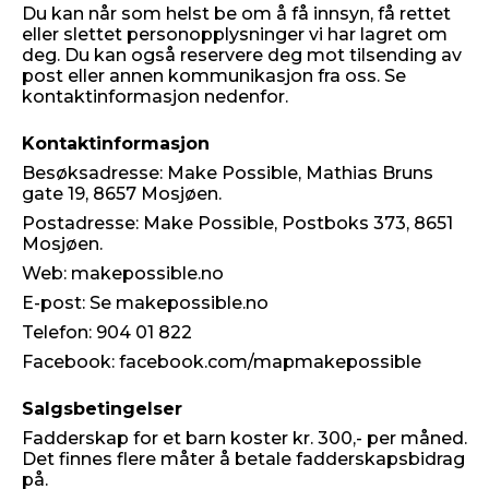
Du kan når som helst be om å få innsyn, få rettet
eller slettet personopplysninger vi har lagret om
deg. Du kan også reservere deg mot tilsending av
post eller annen kommunikasjon fra oss. Se
kontaktinformasjon nedenfor.
Kontaktinformasjon
Besøksadresse: Make Possible, Mathias Bruns
gate 19, 8657 Mosjøen.
Postadresse: Make Possible, Postboks 373, 8651
Mosjøen.
Web: makepossible.no
E-post: Se makepossible.no
Telefon: 904 01 822
Facebook: facebook.com/mapmakepossible
Salgsbetingelser
Fadderskap for et barn koster kr. 300,- per måned.
Det finnes flere måter å betale fadderskapsbidrag
på.