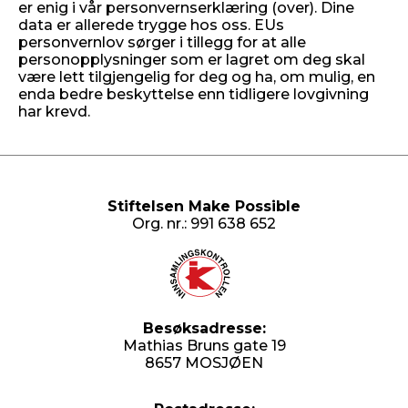
er enig i vår personvernserklæring (over). Dine
data er allerede trygge hos oss. EUs
personvernlov sørger i tillegg for at alle
personopplysninger som er lagret om deg skal
være lett tilgjengelig for deg og ha, om mulig, en
enda bedre beskyttelse enn tidligere lovgivning
har krevd.
Stiftelsen Make Possible
Org. nr.: 991 638 652
Besøksadresse:
Mathias Bruns gate 19
8657 MOSJØEN